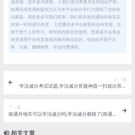
源存储，也不参与录制。 2.我们坚决尊重并支持知识产权。
如果任何资源的版权方认为本平台的分享行为侵犯了您的合
法权益，请您务必与我们联系，我们将在收到通知并核实后
的第一时间进行处理。 3.您通过本平台获取的任何资源，仅
限于您个人的学习、研究和内部交流使用。您承诺不会将这
些资源用于任何直接或间接的商业目的，包括但不限于出
售、出租、捆绑销售、开设付费课程。
上一篇
学法减分考试试题,学法减分答题神器一扫就出答案
(学法减分答题神器一扫就出免费)
下一篇
南通外地车可以学法减分吗,学法减分都错了(南通现
在可以学法免分吗)
相关文章