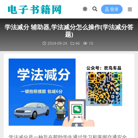
登录
学法减分 辅助器,学法减分怎么操作(学法减分答
题)
2024-09-24
66
10
学法减分是一种旨在帮助学生通过学习和掌握交通安全