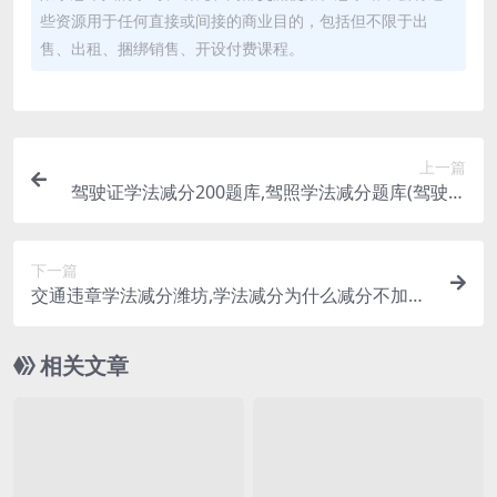
些资源用于任何直接或间接的商业目的，包括但不限于出
售、出租、捆绑销售、开设付费课程。
上一篇
驾驶证学法减分200题库,驾照学法减分题库(驾驶证
学法减分答题神器)
下一篇
交通违章学法减分潍坊,学法减分为什么减分不加分
(学法减分为什么扣分了)
相关文章