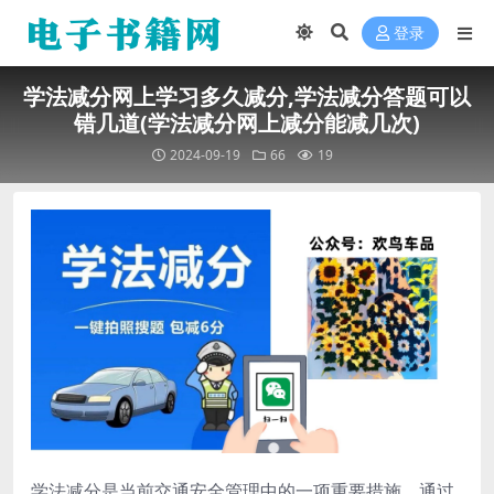
登录
学法减分网上学习多久减分,学法减分答题可以
错几道(学法减分网上减分能减几次)
2024-09-19
66
19
学法减分是当前交通安全管理中的一项重要措施，通过