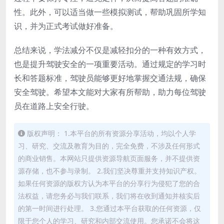
性。此外，可以适当做一些模拟测试，帮助巩固所学知
识，并为正式考试做好准备。
总结来说，学法减分不仅是减轻扣分的一种有效方式，
也是提升驾驶安全的一项重要活动。通过规定的学习时
长和答题标准，驾驶员能够更好地掌握交通法规，确保
安全驾驶。希望本文能对大家有所帮助，助力每位驾驶
员在道路上安全行驶。
版权声明： 1.本平台的所有资源分享活动，均以个人学
习、研究、交流及教育为目的，完全免费，不涉及任何形式
的商业销售。本网站只提供资源导航页面服务，并不提供资
源存储，也不参与录制。 2.我们坚决尊重并支持知识产权。
如果任何资源的版权方认为本平台的分享行为侵犯了您的合
法权益，请您务必与我们联系，我们将在收到通知并核实后
的第一时间进行处理。 3.您通过本平台获取的任何资源，仅
限于您个人的学习、研究和内部交流使用。您承诺不会将这