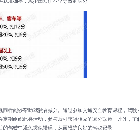
答题准确率，减少因知识不全导致的失分。
规同样能够帮助驾驶者减分。通过参加交通安全教育课程，驾驶
会定期组织此类活动，参与后可获得相应的减分政策。此外，了
后的驾驶中避免类似错误，从而维护良好的驾驶记录。