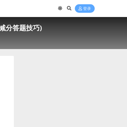
登录
减分答题技巧)