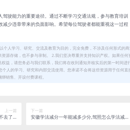
人驾驶能力的重要途径。通过不断学习交通法规，参与教育培训
效减少违章带来的负面影响。希望每位驾驶者都能重视这一过程
，均以个人学习、研究、交流及教育为目的，完全免费，不涉及任何形式的商
资源存储，也不参与录制。 2.我们坚决尊重并支持知识产权。如果任何
法权益，请您务必与我们联系，我们将在收到通知并核实后的第一时间进
于您个人的学习、研究和内部交流使用。您承诺不会将这些资源用于任何直
捆绑销售、开设付费课程。
上一篇
下一篇
不去了(2
安徽学法减分一年能减多少分,驾照怎么学法减分
减分题库)
(安徽省驾照学法减分)