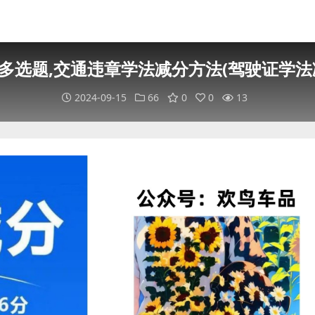
多选题,交通违章学法减分方法(驾驶证学法
2024-09-15
66
0
0
13