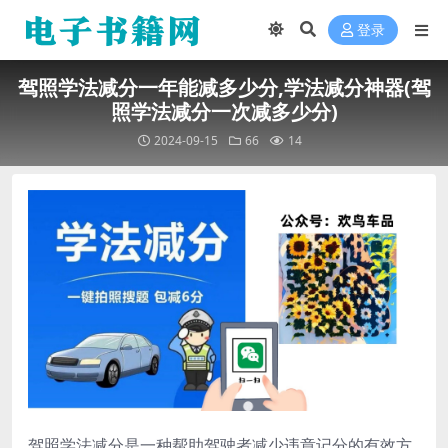
登录
驾照学法减分一年能减多少分,学法减分神器(驾
照学法减分一次减多少分)
2024-09-15
66
14
驾照学法减分是一种帮助驾驶者减少违章记分的有效方