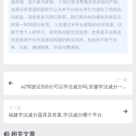
源存储，也不参与录制。 2.我们坚决尊重并支持知识产权。
如果任何资源的版权方认为本平台的分享行为侵犯了您的合
法权益，请您务必与我们联系，我们将在收到通知并核实后
的第一时间进行处理。 3.您通过本平台获取的任何资源，仅
限于您个人的学习、研究和内部交流使用。您承诺不会将这
些资源用于任何直接或间接的商业目的，包括但不限于出
售、出租、捆绑销售、开设付费课程。
上一篇
a2驾驶证扣6分可以学法减分吗,安徽学法减分一年
能减多少分(a2驾驶证扣几分可以学法减分)
下一篇
福建学法减分题库及答案,学法减分哪个平台
相关文章