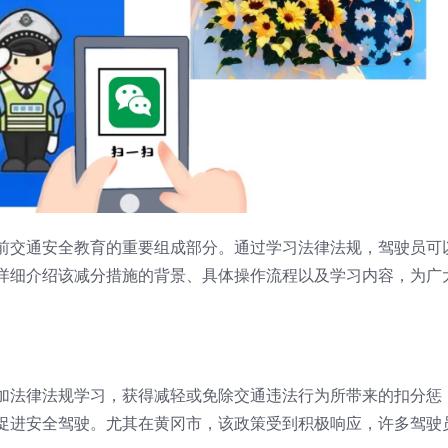
前交通安全教育的重要组成部分。通过学习法律法规，驾驶员可
详细介绍该减分措施的背景、具体操作流程以及学习内容，为广
加法律法规学习，获得减轻或免除交通违法行为所带来的扣分惩
促进安全驾驶。尤其在黄冈市，该政策受到积极响应，许多驾驶