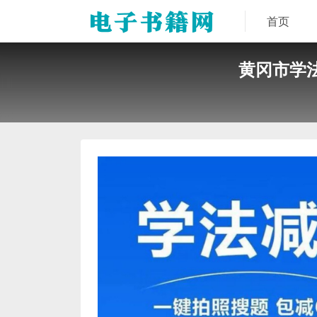
首页
黄冈市学