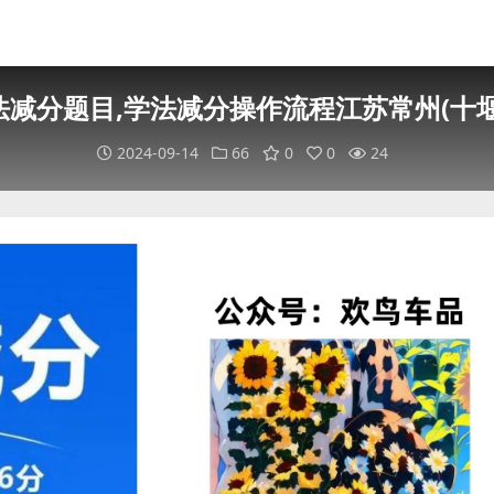
法减分题目,学法减分操作流程江苏常州(十堰
2024-09-14
66
0
0
24