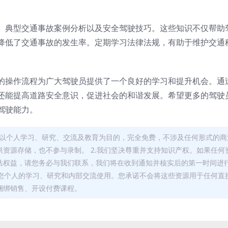
、典型交通事故案例分析以及安全驾驶技巧。这些知识不仅帮助
降低了交通事故的发生率。定期学习法律法规，有助于维护交通
的操作流程为广大驾驶员提供了一个良好的学习和提升机会。通
还能提高道路安全意识，促进社会的和谐发展。希望更多的驾驶
驾驶能力。
，均以个人学习、研究、交流及教育为目的，完全免费，不涉及任何形式的商
资源存储，也不参与录制。 2.我们坚决尊重并支持知识产权。如果任何
法权益，请您务必与我们联系，我们将在收到通知并核实后的第一时间进
于您个人的学习、研究和内部交流使用。您承诺不会将这些资源用于任何直
捆绑销售、开设付费课程。