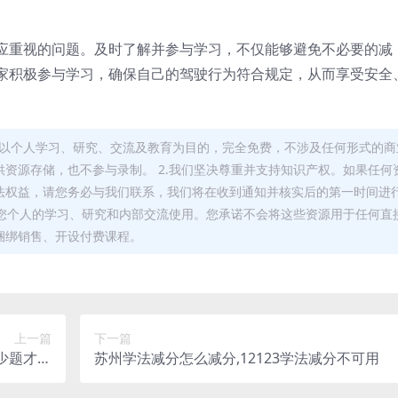
应重视的问题。及时了解并参与学习，不仅能够避免不必要的减
家积极参与学习，确保自己的驾驶行为符合规定，从而享受安全
，均以个人学习、研究、交流及教育为目的，完全免费，不涉及任何形式的商
资源存储，也不参与录制。 2.我们坚决尊重并支持知识产权。如果任何
法权益，请您务必与我们联系，我们将在收到通知并核实后的第一时间进
于您个人的学习、研究和内部交流使用。您承诺不会将这些资源用于任何直
捆绑销售、开设付费课程。
上一篇
下一篇
少题才减
苏州学法减分怎么减分,12123学法减分不可用
分