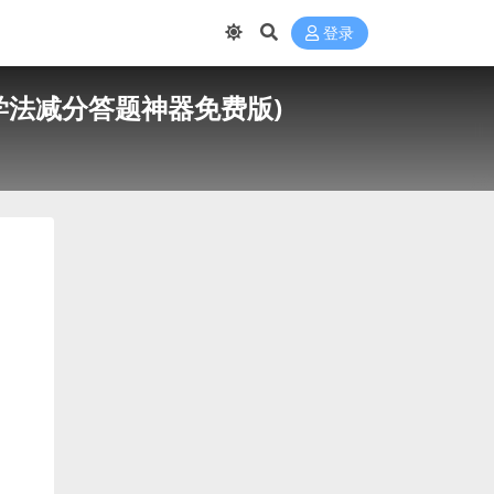
登录
学法减分答题神器免费版)