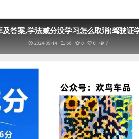
及答案,学法减分没学习怎么取消(驾驶证
2024-09-14
66
0
0
7