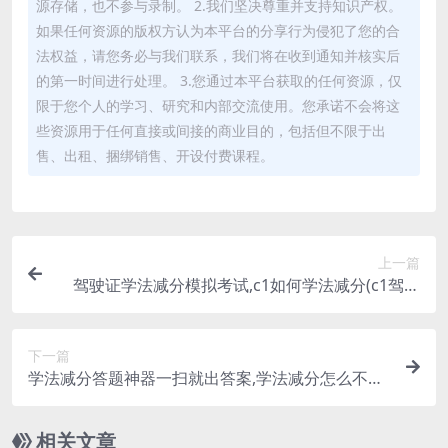
源存储，也不参与录制。 2.我们坚决尊重并支持知识产权。
如果任何资源的版权方认为本平台的分享行为侵犯了您的合
法权益，请您务必与我们联系，我们将在收到通知并核实后
的第一时间进行处理。 3.您通过本平台获取的任何资源，仅
限于您个人的学习、研究和内部交流使用。您承诺不会将这
些资源用于任何直接或间接的商业目的，包括但不限于出
售、出租、捆绑销售、开设付费课程。
上一篇
驾驶证学法减分模拟考试,c1如何学法减分(c1驾照
学法减分模拟考)
下一篇
学法减分答题神器一扫就出答案,学法减分怎么不能
访问相册(学法减分有没有答题器)
相关文章