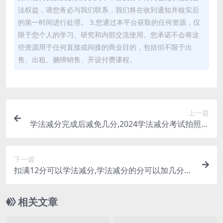
法权益，请您务必与我们联系，我们将在收到通知并核实后
的第一时间进行处理。 3.您通过本平台获取的任何资源，仅
限于您个人的学习、研究和内部交流使用。您承诺不会将这
些资源用于任何直接或间接的商业目的，包括但不限于出
售、出租、捆绑销售、开设付费课程。
上一篇
学法减分完成后减免几分,2024学法减分考试拍照搜
题(学法减分有答案吗)
下一篇
扣满12分可以学法减分,学法减分的分可以加几分
(学法减分累计12分)
相关文章