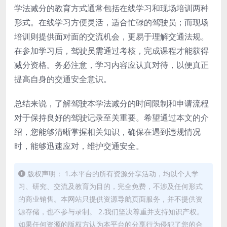
学法减分的教育方式通常包括在线学习和现场培训两种
形式。在线学习方便灵活，适合忙碌的驾驶员；而现场
培训则提供面对面的交流机会，更易于理解交通法规。
在参加学习后，驾驶员需通过考核，完成课程才能获得
减分资格。务必注意，学习内容应认真对待，以便真正
提高自身的交通安全意识。
总结来说，了解驾驶本学法减分的时间限制和申请流程
对于保持良好的驾驶记录至关重要。希望通过本文的介
绍，您能够清晰掌握相关知识，确保在遇到违规情况
时，能够迅速应对，维护交通安全。
版权声明： 1.本平台的所有资源分享活动，均以个人学
习、研究、交流及教育为目的，完全免费，不涉及任何形式
的商业销售。本网站只提供资源导航页面服务，并不提供资
源存储，也不参与录制。 2.我们坚决尊重并支持知识产权。
如果任何资源的版权方认为本平台的分享行为侵犯了您的合