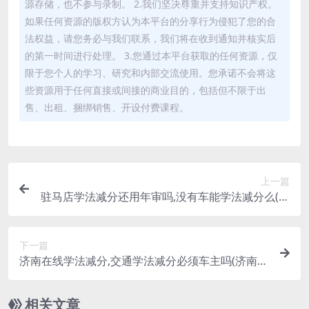
源存储，也不参与录制。 2.我们坚决尊重并支持知识产权。
如果任何资源的版权方认为本平台的分享行为侵犯了您的合
法权益，请您务必与我们联系，我们将在收到通知并核实后
的第一时间进行处理。 3.您通过本平台获取的任何资源，仅
限于您个人的学习、研究和内部交流使用。您承诺不会将这
些资源用于任何直接或间接的商业目的，包括但不限于出
售、出租、捆绑销售、开设付费课程。
上一篇
驻马店学法减分还用年审吗,没有车能学法减分么(学
法减分有机动车未注销怎么办)
下一篇
济南在线学法减分,交通学法减分必须车主吗(济南学
法免分)
相关文章