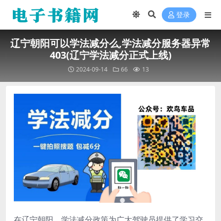
登录
辽宁朝阳可以学法减分么,学法减分服务器异常
403(辽宁学法减分正式上线)
2024-09-14
66
13
在辽宁朝阳，学法减分政策为广大驾驶员提供了学习交