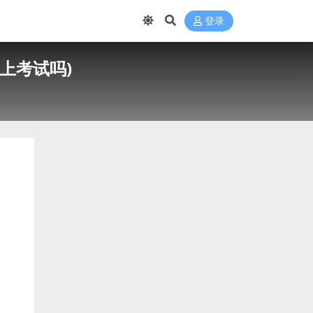
登录
上考试吗)