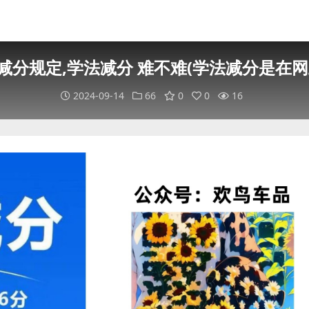
减分规定,学法减分 难不难(学法减分是在网
2024-09-14
66
0
0
16