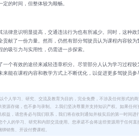
一定的时间，但整体较为顺畅。
其法律意识明显提高，交通违法行为也有所减少。同时，这种政
全贡献了一份力量。然而，仍然有部分驾驶员认为课程内容较为
程的吸引力与实用性，仍需进一步探索。
了一个有效的途径来减轻违章积分。尽管部分人认为学习过程较
未来能在课程内容和教学方式上不断优化，以促进更多驾驶员参
，均以个人学习、研究、交流及教育为目的，完全免费，不涉及任何形式的商
资源存储，也不参与录制。 2.我们坚决尊重并支持知识产权。如果任何
法权益，请您务必与我们联系，我们将在收到通知并核实后的第一时间进
于您个人的学习、研究和内部交流使用。您承诺不会将这些资源用于任何直
捆绑销售、开设付费课程。