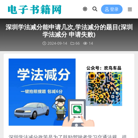
登录
深圳学法减分能申请几次,学法减分的题目(深圳
学法减分 申请失败)
2024-09-14
66
14
深圳学法减分政策是为了鼓励驾驶者学习交通法规，提