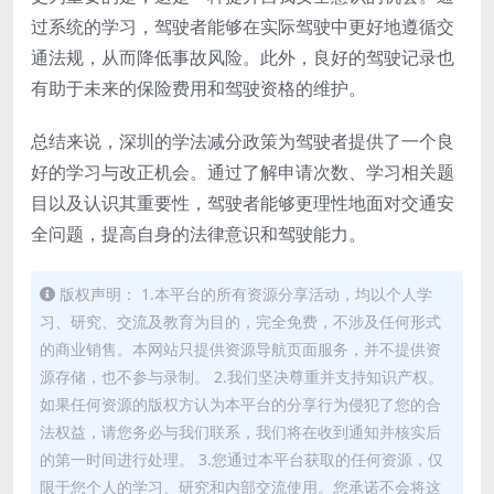
过系统的学习，驾驶者能够在实际驾驶中更好地遵循交
通法规，从而降低事故风险。此外，良好的驾驶记录也
有助于未来的保险费用和驾驶资格的维护。
总结来说，深圳的学法减分政策为驾驶者提供了一个良
好的学习与改正机会。通过了解申请次数、学习相关题
目以及认识其重要性，驾驶者能够更理性地面对交通安
全问题，提高自身的法律意识和驾驶能力。
版权声明： 1.本平台的所有资源分享活动，均以个人学
习、研究、交流及教育为目的，完全免费，不涉及任何形式
的商业销售。本网站只提供资源导航页面服务，并不提供资
源存储，也不参与录制。 2.我们坚决尊重并支持知识产权。
如果任何资源的版权方认为本平台的分享行为侵犯了您的合
法权益，请您务必与我们联系，我们将在收到通知并核实后
的第一时间进行处理。 3.您通过本平台获取的任何资源，仅
限于您个人的学习、研究和内部交流使用。您承诺不会将这