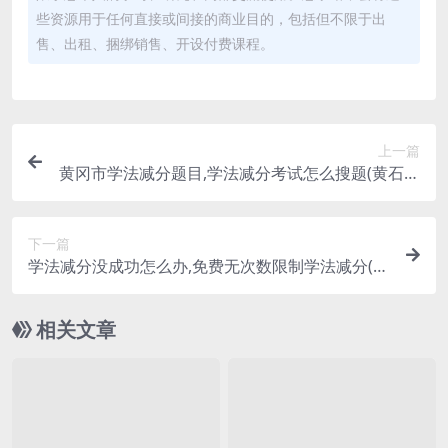
些资源用于任何直接或间接的商业目的，包括但不限于出
售、出租、捆绑销售、开设付费课程。
上一篇
黄冈市学法减分题目,学法减分考试怎么搜题(黄石学
法减分)
下一篇
学法减分没成功怎么办,免费无次数限制学法减分(学
法减分题库大全)
相关文章