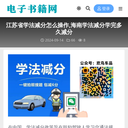
登录
江苏省学法减分怎么操作,海南学法减分学完多
久减分
2024-09-14
66
8
在中国，学法减分政策旨在鼓励驾驶人学习交通法规，