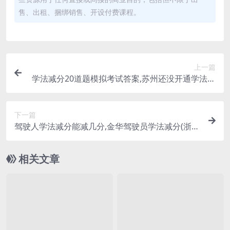
售、出租、捆绑销售、开设付费课程。
上一篇
学法减分20道题模拟考试答案,苏州还没开通学法减
分(2021苏州学法减分)
下一篇
驾驶人学法减分能减几分,金华驾驶员学法减分(浙江
学法减分怎么把驾驶证的分减了)
相关文章