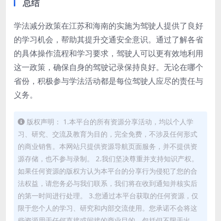
总结
学法减分政策在江苏和海南的实施为驾驶人提供了良好
的学习机会，帮助其提升交通安全意识。通过了解各省
的具体操作流程和学习要求，驾驶人可以更有效地利用
这一政策，确保自身的驾驶记录保持良好。无论在哪个
省份，积极参与学法活动都是每位驾驶人应尽的责任与
义务。
版权声明： 1.本平台的所有资源分享活动，均以个人学
习、研究、交流及教育为目的，完全免费，不涉及任何形式
的商业销售。本网站只提供资源导航页面服务，并不提供资
源存储，也不参与录制。 2.我们坚决尊重并支持知识产权。
如果任何资源的版权方认为本平台的分享行为侵犯了您的合
法权益，请您务必与我们联系，我们将在收到通知并核实后
的第一时间进行处理。 3.您通过本平台获取的任何资源，仅
限于您个人的学习、研究和内部交流使用。您承诺不会将这
些资源用于任何直接或间接的商业目的，包括但不限于出