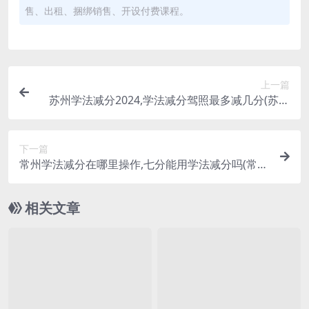
售、出租、捆绑销售、开设付费课程。
上一篇
苏州学法减分2024,学法减分驾照最多减几分(苏州
地区学法免分几时重新开)
下一篇
常州学法减分在哪里操作,七分能用学法减分吗(常州
交管12123学法免分)
相关文章