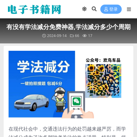
登录
有没有学法减分免费神器,学法减分多少个周期
2024-09-14
66
17
在现代社会中，交通违法行为的处罚越来越严厉，而学