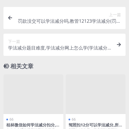
上一篇
罚款没交可以学法减分吗,教管12123学法减分(罚款
没交能参加满分教育考试吗)
下一篇
学法减分题目难度,学法减分网上怎么学(学法减分题
库大全)
相关文章
66
66
桂林微信如何学法减分扣分,石
驾照扣12分可以学法减分,所有