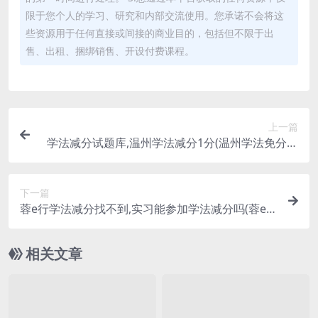
限于您个人的学习、研究和内部交流使用。您承诺不会将这
些资源用于任何直接或间接的商业目的，包括但不限于出
售、出租、捆绑销售、开设付费课程。
上一篇
学法减分试题库,温州学法减分1分(温州学法免分在
哪里操作)
下一篇
蓉e行学法减分找不到,实习能参加学法减分吗(蓉e
行可以扣分吗)
相关文章