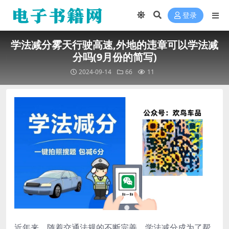
登录
学法减分雾天行驶高速,外地的违章可以学法减
分吗(9月份的简写)
2024-09-14
66
11
近年来，随着交通法规的不断完善，学法减分成为了帮