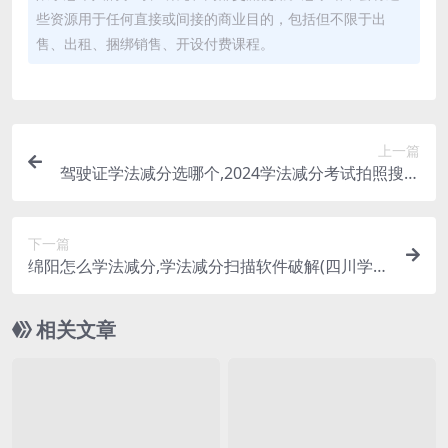
些资源用于任何直接或间接的商业目的，包括但不限于出
售、出租、捆绑销售、开设付费课程。
上一篇
驾驶证学法减分选哪个,2024学法减分考试拍照搜题
(驾驶证学法减分答题神器一扫就出)
下一篇
绵阳怎么学法减分,学法减分扫描软件破解(四川学法
减分客服电话)
相关文章