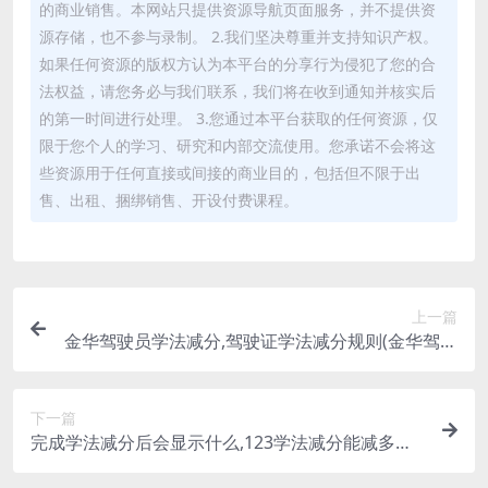
的商业销售。本网站只提供资源导航页面服务，并不提供资
源存储，也不参与录制。 2.我们坚决尊重并支持知识产权。
如果任何资源的版权方认为本平台的分享行为侵犯了您的合
法权益，请您务必与我们联系，我们将在收到通知并核实后
的第一时间进行处理。 3.您通过本平台获取的任何资源，仅
限于您个人的学习、研究和内部交流使用。您承诺不会将这
些资源用于任何直接或间接的商业目的，包括但不限于出
售、出租、捆绑销售、开设付费课程。
上一篇
金华驾驶员学法减分,驾驶证学法减分规则(金华驾照
减分考试微信步骤)
下一篇
完成学法减分后会显示什么,123学法减分能减多少
分(12123学法减分有几次机会)