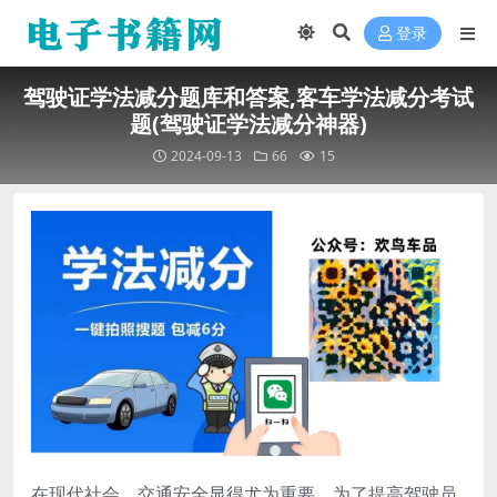
登录
驾驶证学法减分题库和答案,客车学法减分考试
题(驾驶证学法减分神器)
2024-09-13
66
15
在现代社会，交通安全显得尤为重要。为了提高驾驶员