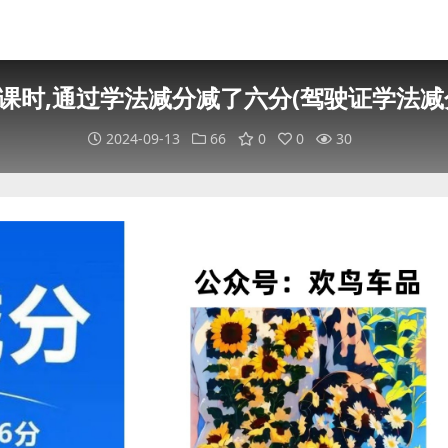
课时,通过学法减分减了六分(驾驶证学法减
2024-09-13
66
0
0
30