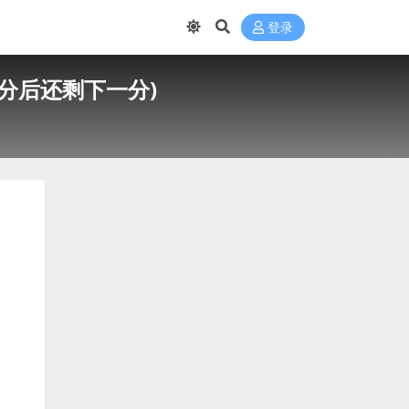
登录
分后还剩下一分)