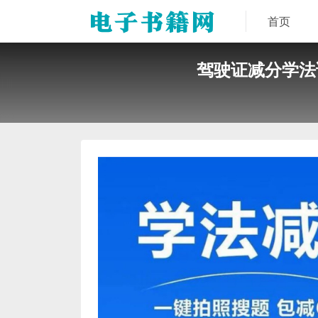
首页
驾驶证减分学法