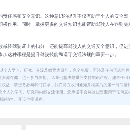
的责任感和安全意识。这种意识的提升不仅有助于个人的安全驾
积极作用。同时，掌握更多的交通知识也能帮助驾驶人在遇到突
效减轻驾驶证上的扣分，还能提高驾驶人的交通安全意识，促进
参加这种课程是提升驾驶技能和遵守交通法规的重要一步。
，均以个人学习、研究、交流及教育为目的，完全免费，不涉及任何形式的商
资源存储，也不参与录制。 2.我们坚决尊重并支持知识产权。如果任何
法权益，请您务必与我们联系，我们将在收到通知并核实后的第一时间进
于您个人的学习、研究和内部交流使用。您承诺不会将这些资源用于任何直
捆绑销售、开设付费课程。