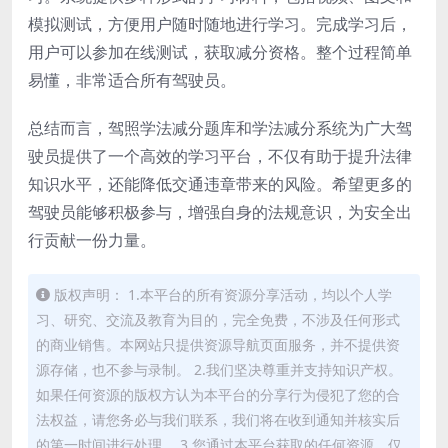
模拟测试，方便用户随时随地进行学习。完成学习后，
用户可以参加在线测试，获取减分资格。整个过程简单
易懂，非常适合所有驾驶员。
总结而言，驾照学法减分题库和学法减分系统为广大驾
驶员提供了一个高效的学习平台，不仅有助于提升法律
知识水平，还能降低交通违章带来的风险。希望更多的
驾驶员能够积极参与，增强自身的法规意识，为安全出
行贡献一份力量。
版权声明： 1.本平台的所有资源分享活动，均以个人学
习、研究、交流及教育为目的，完全免费，不涉及任何形式
的商业销售。本网站只提供资源导航页面服务，并不提供资
源存储，也不参与录制。 2.我们坚决尊重并支持知识产权。
如果任何资源的版权方认为本平台的分享行为侵犯了您的合
法权益，请您务必与我们联系，我们将在收到通知并核实后
的第一时间进行处理。 3.您通过本平台获取的任何资源，仅