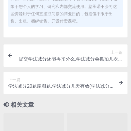
限于您个人的学习、研究和内部交流使用。您承诺不会将这
些资源用于任何直接或间接的商业目的，包括但不限于出
售、出租、捆绑销售、开设付费课程。
上一篇
提交学法减分还能再扣分么,学法减分会抓拍几次人
脸(学法减分提交申请后多久能用)
下一篇
学法减分20题库图题,学法减分几天有效(学法减分
题库及答案)
相关文章