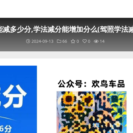
减多少分,学法减分能增加分么(驾照学法
2024-09-13
66
0
0
14