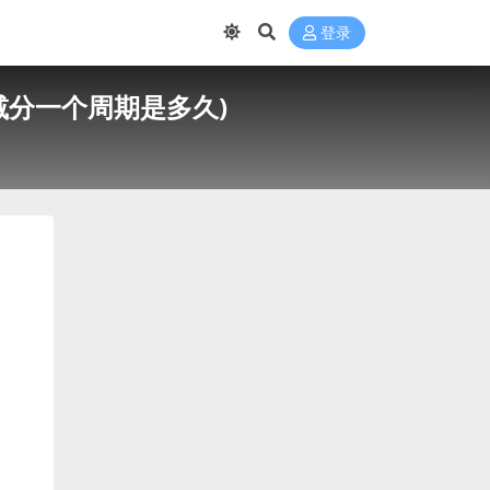
登录
减分一个周期是多久)