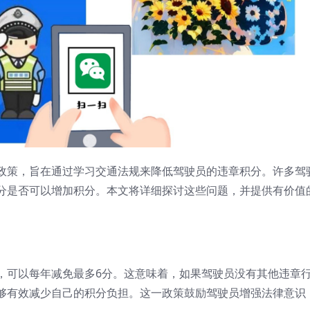
政策，旨在通过学习交通法规来降低驾驶员的违章积分。许多驾
分是否可以增加积分。本文将详细探讨这些问题，并提供有价值
，可以每年减免最多6分。这意味着，如果驾驶员没有其他违章
够有效减少自己的积分负担。这一政策鼓励驾驶员增强法律意识