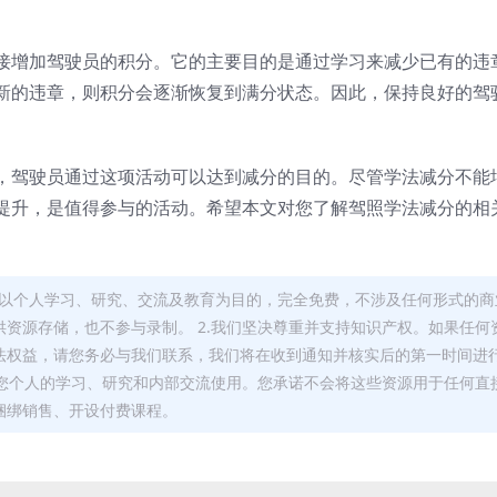
接增加驾驶员的积分。它的主要目的是通过学习来减少已有的违
新的违章，则积分会逐渐恢复到满分状态。因此，保持良好的驾
，驾驶员通过这项活动可以达到减分的目的。尽管学法减分不能
提升，是值得参与的活动。希望本文对您了解驾照学法减分的相
，均以个人学习、研究、交流及教育为目的，完全免费，不涉及任何形式的商
资源存储，也不参与录制。 2.我们坚决尊重并支持知识产权。如果任何
法权益，请您务必与我们联系，我们将在收到通知并核实后的第一时间进
于您个人的学习、研究和内部交流使用。您承诺不会将这些资源用于任何直
捆绑销售、开设付费课程。