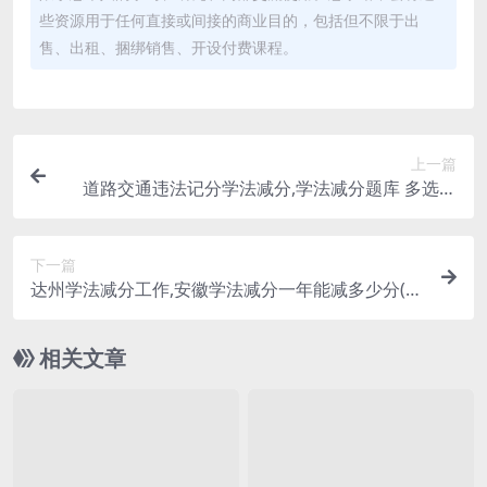
些资源用于任何直接或间接的商业目的，包括但不限于出
售、出租、捆绑销售、开设付费课程。
上一篇
道路交通违法记分学法减分,学法减分题库 多选题
(道路交通学法免分题库答案)
下一篇
达州学法减分工作,安徽学法减分一年能减多少分(达
州学法免分)
相关文章