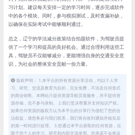
习计划。建议每天安排一定的学习时间，逐步完成软件
中的各个模块。同时，参与模拟测试，及时查漏补缺，
以确保在实际考试中能够顺利通过。
总之，辽宁的学法减分政策结合拍题软件，为驾驶员提
供了一个学习和提高的良好机会。通过合理利用这些工
具，驾驶员不仅能够减分，更能增强自身的交通安全意
识，为社会的整体安全贡献一份力量。
版权声明： 1.本平台的所有资源分享活动，均以个人学
习、研究、交流及教育为目的，完全免费，不涉及任何形式
的商业销售。本网站只提供资源导航页面服务，并不提供资
源存储，也不参与录制。 2.我们坚决尊重并支持知识产权。
如果任何资源的版权方认为本平台的分享行为侵犯了您的合
法权益，请您务必与我们联系，我们将在收到通知并核实后
的第一时间进行处理。 3.您通过本平台获取的任何资源，仅
限于您个人的学习、研究和内部交流使用。您承诺不会将这