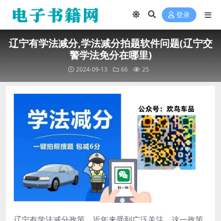
登录
辽宁有学法减分,学法减分拍题软件问题(辽宁交
警学法免分在哪里)
2024-09-13
66
25
辽宁有学法减分政策，近年来受到广泛关注。这一政策