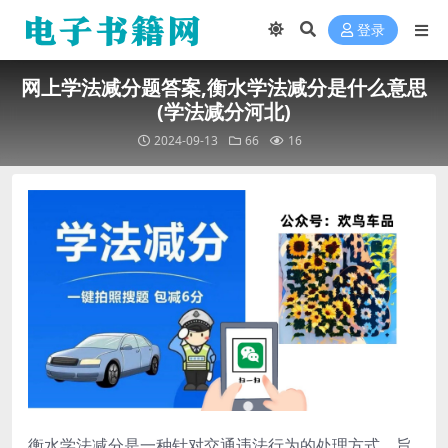
登录
网上学法减分题答案,衡水学法减分是什么意思
(学法减分河北)
2024-09-13
66
16
衡水学法减分是一种针对交通违法行为的处理方式，旨