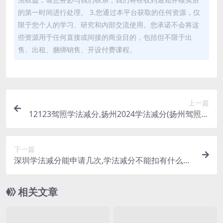
的第一时间进行处理。 3.您通过本平台获取的任何资源，仅
限于您个人的学习、研究和内部交流使用。您承诺不会将这
些资源用于任何直接或间接的商业目的，包括但不限于出
售、出租、捆绑销售、开设付费课程。
上一篇
12123驾照学法减分,扬州2024学法减分(扬州驾照学
法免分)
下一篇
深圳学法减分能申请几次,学法减分不能扣有什么意
义(深圳学法减分一个周期能减多少分)
相关文章