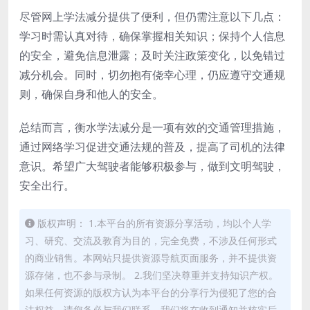
尽管网上学法减分提供了便利，但仍需注意以下几点：
学习时需认真对待，确保掌握相关知识；保持个人信息
的安全，避免信息泄露；及时关注政策变化，以免错过
减分机会。同时，切勿抱有侥幸心理，仍应遵守交通规
则，确保自身和他人的安全。
总结而言，衡水学法减分是一项有效的交通管理措施，
通过网络学习促进交通法规的普及，提高了司机的法律
意识。希望广大驾驶者能够积极参与，做到文明驾驶，
安全出行。
版权声明： 1.本平台的所有资源分享活动，均以个人学
习、研究、交流及教育为目的，完全免费，不涉及任何形式
的商业销售。本网站只提供资源导航页面服务，并不提供资
源存储，也不参与录制。 2.我们坚决尊重并支持知识产权。
如果任何资源的版权方认为本平台的分享行为侵犯了您的合
法权益，请您务必与我们联系，我们将在收到通知并核实后