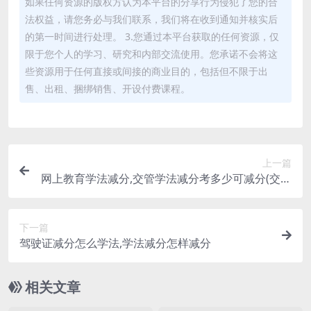
如果任何资源的版权方认为本平台的分享行为侵犯了您的合
法权益，请您务必与我们联系，我们将在收到通知并核实后
的第一时间进行处理。 3.您通过本平台获取的任何资源，仅
限于您个人的学习、研究和内部交流使用。您承诺不会将这
些资源用于任何直接或间接的商业目的，包括但不限于出
售、出租、捆绑销售、开设付费课程。
上一篇
网上教育学法减分,交管学法减分考多少可减分(交管
学法减分能考几次)
下一篇
驾驶证减分怎么学法,学法减分怎样减分
相关文章