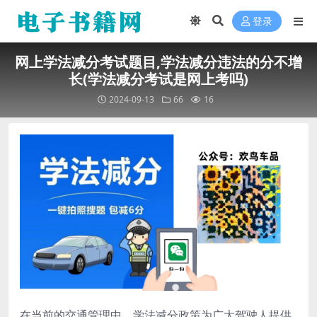
登录
网上学法减分考试题目,学法减分违法的分不增
长(学法减分考试是网上考吗)
2024-09-13
66
16
在当前的交通管理中，学法减分政策为广大驾驶人提供