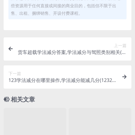
些资源用于任何直接或间接的商业目的，包括但不限于出
售、出租、捆绑销售、开设付费课程。
上一篇
货车超载学法减分答案,学法减分与驾照类别相关(大
型货车学法减分题库及答案)
下一篇
123学法减分在哪里操作,学法减分能减几分(12323
学法减分)
相关文章