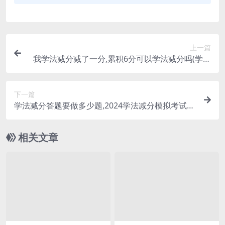
上一篇
我学法减分减了一分,累积6分可以学法减分吗(学法
减分累计12分)
下一篇
学法减分答题要做多少题,2024学法减分模拟考试
(学法减分答题多长时间)
相关文章