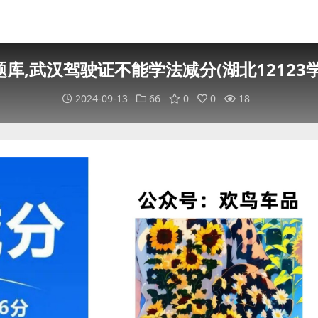
库,武汉驾驶证不能学法减分(湖北12123
2024-09-13
66
0
0
18