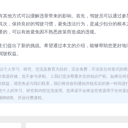
有其他方式可以缓解违章带来的影响。首先，驾驶员可以通过参
其次，保持良好的驾驶习惯，避免违法行为，是减少扣分的根本
要的，可以有效避免因不熟悉政策而造成的违规。
主们提出了新的挑战。希望通过本文的介绍，能够帮助您更好地
驾驶权益。
，均以个人学习、研究、交流及教育为目的，完全免费，不涉及任何形式的商
资源存储，也不参与录制。 2.我们坚决尊重并支持知识产权。如果任何
法权益，请您务必与我们联系，我们将在收到通知并核实后的第一时间进
于您个人的学习、研究和内部交流使用。您承诺不会将这些资源用于任何直
捆绑销售、开设付费课程。