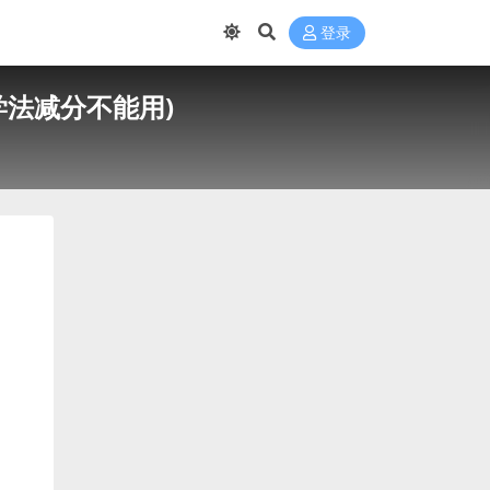
登录
学法减分不能用)