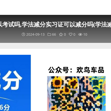
考试吗,学法减分实习证可以减分吗(学法
2024-09-13
66
0
0
10