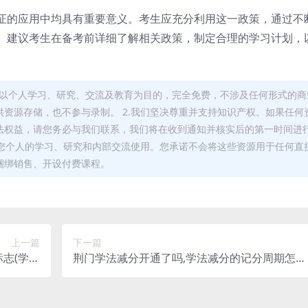
证的应用中均具有重要意义。考生应充分利用这一政策，通过不
。建议考生在备考前详细了解相关政策，制定合理的学习计划，
，均以个人学习、研究、交流及教育为目的，完全免费，不涉及任何形式的商
资源存储，也不参与录制。 2.我们坚决尊重并支持知识产权。如果任何
法权益，请您务必与我们联系，我们将在收到通知并核实后的第一时间进
于您个人的学习、研究和内部交流使用。您承诺不会将这些资源用于任何直
捆绑销售、开设付费课程。
上一篇
下一篇
志(学法
荆门学法减分开通了吗,学法减分的记分周期怎么
减分线下)
算