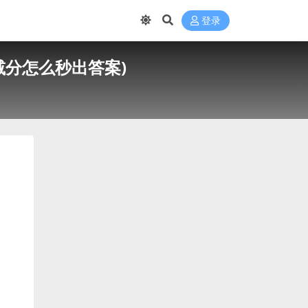
登录
减分怎么秒出答案)