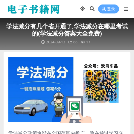
登录
学法减分有几个省开通了,学法减分在哪里考试
的(学法减分答案大全免费)
2024-09-13
66
17
学法减分政策逐渐在全国范围内推广，旨在通过学习交