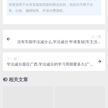
些资源用于任何直接或间接的商业目的，包括但不限于出
售、出租、捆绑销售、开设付费课程。
上一篇
没有车能学法减分么,学法减分 申请复核(车主没有
驾照)
下一篇
学法减分题目广西,学法减分的学习周期要多久(广西
学法免分在哪里操作)
相关文章