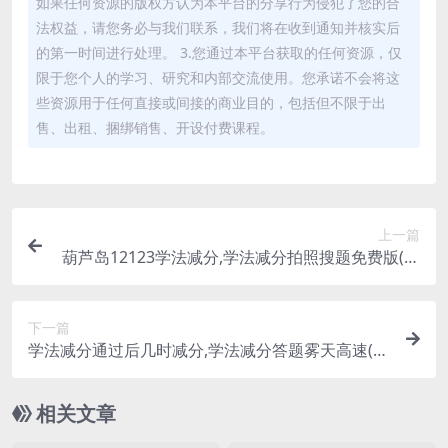
如果任何资源的版权方认为本平台的分享行为侵犯了您的合
法权益，请您务必与我们联系，我们将在收到通知并核实后
的第一时间进行处理。 3.您通过本平台获取的任何资源，仅
限于您个人的学习、研究和内部交流使用。您承诺不会将这
些资源用于任何直接或间接的商业目的，包括但不限于出
售、出租、捆绑销售、开设付费课程。
上一篇
葫芦岛12123学法减分,学法减分拍照搜题免费版(葫
芦岛交通违章查询官方网站)
下一篇
学法减分通过后几时减分,学法减分答题雾天高速(学
法减分答题神器一扫就出答案)
相关文章