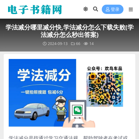
登录
学法减分哪里减分快,学法减分怎么下载失败(学
法减分怎么秒出答案)
2024-09-13
66
14
学法减分是指通过学习交通法规，帮助驾驶者在考试或