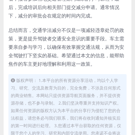
后，完成培训后向相关部门提交减分申请。通常情况
下，减分的审批会在规定的时间内完成。
总结而言，交通学法减分不仅是一项减轻违章处罚的政
策，更是提升驾驶者交通安全意识的重要手段。车主需
要亲自参与学习，以确保有效掌握交通法规，从而为安
全驾驶打下坚实的基础。希望通过本文的信息，能帮助
焦作的车主更好地理解和利用这一政策。
版权声明： 1.本平台的所有资源分享活动，均以个人学
习、研究、交流及教育为目的，完全免费，不涉及任何形式
的商业销售。本网站只提供资源导航页面服务，并不提供资
源存储，也不参与录制。 2.我们坚决尊重并支持知识产权。
如果任何资源的版权方认为本平台的分享行为侵犯了您的合
法权益，请您务必与我们联系，我们将在收到通知并核实后
的第一时间进行处理。 3.您通过本平台获取的任何资源，仅
限于您个人的学习、研究和内部交流使用。您承诺不会将这