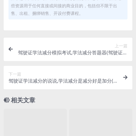
些资源用于任何直接或间接的商业目的，包括但不限于出
售、出租、捆绑销售、开设付费课程。
上一篇
驾驶证学法减分模拟考试,学法减分答题器(驾驶证学
法减分全部题目)
下一篇
驾驶证学法减分的说说,学法减分是减分好是加分(驾
驶证学法减分答题神器)
相关文章