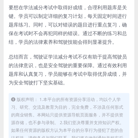
要想在学法减分考试中取得好成绩，合理利用题库是关
键。学员可以制定详细的复习计划，每天固定时间进行
题库练习。同时，可以对错误的题目进行重点复习，确
保在考试时不会再犯同样的错误。通过不断的练习和总
结，学员的法律素养和驾驶技能会得到显著提升。
总结而言，驾驶证学法减分考试不仅有助于提高驾驶员
的法律意识，也是安全驾驶的重要保障。通过有效利用
题库和认真复习，学员能够在考试中取得优异成绩，并
为安全驾驶打下坚实基础。
版权声明： 1.本平台的所有资源分享活动，均以个人学
习、研究、交流及教育为目的，完全免费，不涉及任何形式
的商业销售。本网站只提供资源导航页面服务，并不提供资
源存储，也不参与录制。 2.我们坚决尊重并支持知识产权。
如果任何资源的版权方认为本平台的分享行为侵犯了您的合
法权益，请您务必与我们联系，我们将在收到通知并核实后