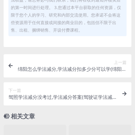
的第一时间进行处理。 3.您通过本平台获取的任何资源，仅
限于您个人的学习、研究和内部交流使用。您承诺不会将这
些资源用于任何直接或间接的商业目的，包括但不限于出
售、出租、捆绑销售、开设付费课程。
上一篇
绵阳怎么学法减分,学法减分扣多少分可以学(绵阳驾
驶证学法减分怎么弄)
下一篇
驾照学法减分没考过,学法减分答案(驾驶证学法减分
没考过)
相关文章