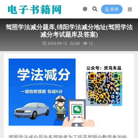
登录
驾照学法减分题库,绵阳学法减分地址(驾照学法
减分考试题库及答案)
2024-09-12
66
12
驾照学法减分是许多驾驶者为了提高驾照分数而参加的