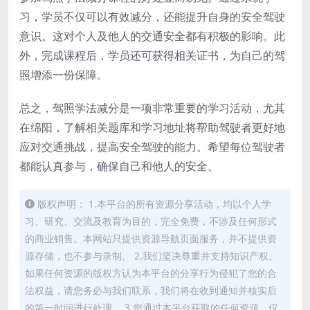
习，学员不仅可以有效减分，还能提升自身的安全驾驶
意识。这对个人及他人的交通安全都有积极的影响。此
外，完成课程后，学员还可获得相关证书，为自己的驾
照增添一份保障。
总之，驾照学法减分是一项非常重要的学习活动，尤其
在绵阳，了解相关题库和学习地址将帮助驾驶者更好地
应对交通挑战，提高安全驾驶的能力。希望每位驾驶者
都能认真参与，确保自己和他人的安全。
版权声明： 1.本平台的所有资源分享活动，均以个人学
习、研究、交流及教育为目的，完全免费，不涉及任何形式
的商业销售。本网站只提供资源导航页面服务，并不提供资
源存储，也不参与录制。 2.我们坚决尊重并支持知识产权。
如果任何资源的版权方认为本平台的分享行为侵犯了您的合
法权益，请您务必与我们联系，我们将在收到通知并核实后
的第一时间进行处理。 3.您通过本平台获取的任何资源，仅