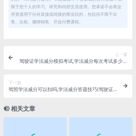
限于您个人的学习、研究和内部交流使用。您承诺不会将这
些资源用于任何直接或间接的商业目的，包括但不限于出
售、出租、捆绑销售、开设付费课程。
上一篇
驾驶证学法减分模拟考试,学法减分每次考试多少题
(驾驶证学法减分题库和答案)
下一篇
驾照学法减分可以扣吗,学法减分答题技巧(驾驶证学
法减分还能扣分吗)
相关文章