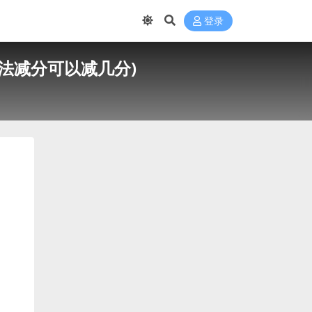
登录
法减分可以减几分)