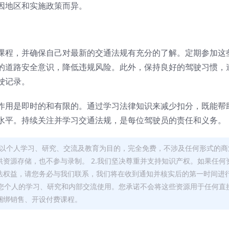
因地区和实施政策而异。
课程，并确保自己对最新的交通法规有充分的了解。定期参加这
的道路安全意识，降低违规风险。此外，保持良好的驾驶习惯，
驶记录。
作用是即时的和有限的。通过学习法律知识来减少扣分，既能帮
水平。持续关注并学习交通法规，是每位驾驶员的责任和义务。
，均以个人学习、研究、交流及教育为目的，完全免费，不涉及任何形式的商
资源存储，也不参与录制。 2.我们坚决尊重并支持知识产权。如果任何
法权益，请您务必与我们联系，我们将在收到通知并核实后的第一时间进
于您个人的学习、研究和内部交流使用。您承诺不会将这些资源用于任何直
捆绑销售、开设付费课程。