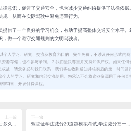
法律意识，促进了交通安全，也为减少交通纠纷提供了法律依据
法规，从而在实际驾驶中避免违章行为。
员提供了一个良好的学习机会，有助于提高整体交通安全水平。
识，做一个遵守交通规则的文明驾驶者。
，均以个人学习、研究、交流及教育为目的，完全免费，不涉及任何形式的商
资源存储，也不参与录制。 2.我们坚决尊重并支持知识产权。如果任何
法权益，请您务必与我们联系，我们将在收到通知并核实后的第一时间进
于您个人的学习、研究和内部交流使用。您承诺不会将这些资源用于任何直
捆绑销售、开设付费课程。
上一篇
下一篇
后多久可
驾驶证学法减分20道题模拟考试,学法减分扫一扫
继续吗)
答题软件(驾驶证学法减分模拟考试题)