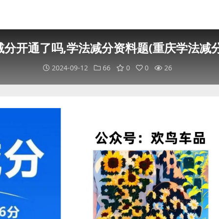
减分开通了吗,学法减分资料题(重庆学法减分
2024-09-12
66
0
0
26