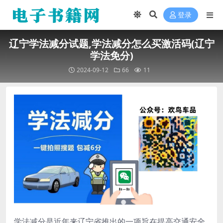
登录
辽宁学法减分试题,学法减分怎么买激活码(辽宁
学法免分)
2024-09-12
66
11
学法减分是近年来辽宁省推出的一项旨在提高交通安全