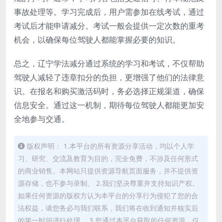
事故处理等。学习完成后，用户需参加在线考试，通过
考试后才能申请减分。考试一般会提供一定次数的重考
机会，以确保每位驾驶人都能掌握必要的知识。
总之，辽宁学法减分通过系统的学习和考试，不仅帮助
驾驶人减轻了违章扣分的负担，更增强了他们的法律意
识。在报名和购买激活码时，务必选择正规渠道，确保
信息安全。通过这一机制，期待每位驾驶人都能更加安
全地参与交通。
版权声明： 1.本平台的所有资源分享活动，均以个人学
习、研究、交流及教育为目的，完全免费，不涉及任何形式
的商业销售。本网站只提供资源导航页面服务，并不提供资
源存储，也不参与录制。 2.我们坚决尊重并支持知识产权。
如果任何资源的版权方认为本平台的分享行为侵犯了您的合
法权益，请您务必与我们联系，我们将在收到通知并核实后
的第一时间进行处理。 3.您通过本平台获取的任何资源，仅