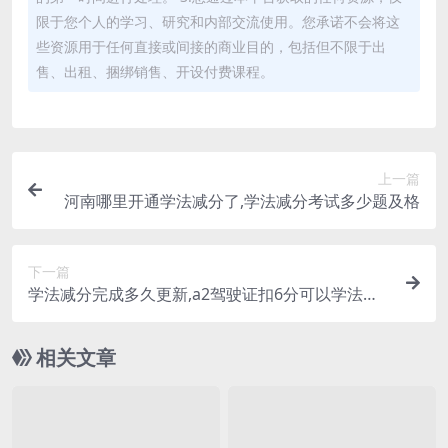
限于您个人的学习、研究和内部交流使用。您承诺不会将这
些资源用于任何直接或间接的商业目的，包括但不限于出
售、出租、捆绑销售、开设付费课程。
上一篇
河南哪里开通学法减分了,学法减分考试多少题及格
下一篇
学法减分完成多久更新,a2驾驶证扣6分可以学法减
分吗(a2学法减分考试题库及答案)
相关文章