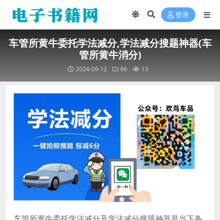
登录
车管所黄牛委托学法减分,学法减分搜题神器(车
管所黄牛消分)
2024-09-12
66
13
车管所黄牛委托学法减分及学法减分搜题神器是当下备