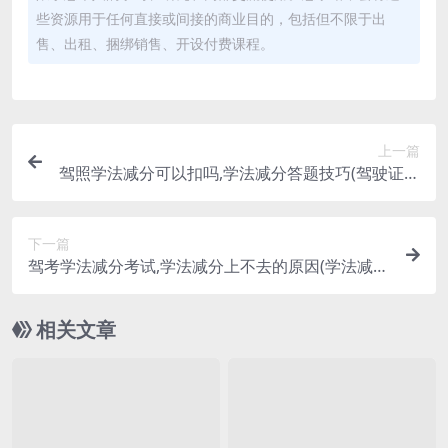
些资源用于任何直接或间接的商业目的，包括但不限于出
售、出租、捆绑销售、开设付费课程。
上一篇
驾照学法减分可以扣吗,学法减分答题技巧(驾驶证学
法减分还能扣分吗)
下一篇
驾考学法减分考试,学法减分上不去的原因(学法减分
考试考不过怎么办)
相关文章