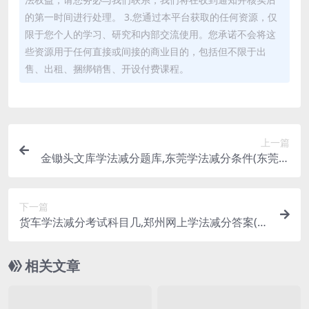
的第一时间进行处理。 3.您通过本平台获取的任何资源，仅
限于您个人的学习、研究和内部交流使用。您承诺不会将这
些资源用于任何直接或间接的商业目的，包括但不限于出
售、出租、捆绑销售、开设付费课程。
上一篇
金锄头文库学法减分题库,东莞学法减分条件(东莞有
没有学法减分)
下一篇
货车学法减分考试科目几,郑州网上学法减分答案(学
法减分 郑州)
相关文章