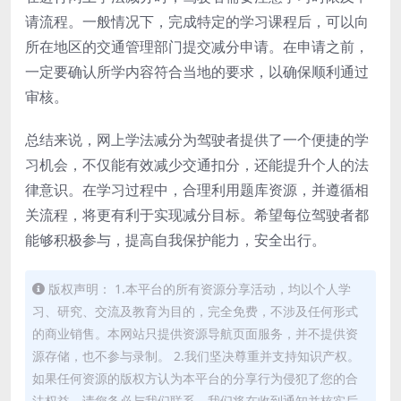
请流程。一般情况下，完成特定的学习课程后，可以向
所在地区的交通管理部门提交减分申请。在申请之前，
一定要确认所学内容符合当地的要求，以确保顺利通过
审核。
总结来说，网上学法减分为驾驶者提供了一个便捷的学
习机会，不仅能有效减少交通扣分，还能提升个人的法
律意识。在学习过程中，合理利用题库资源，并遵循相
关流程，将更有利于实现减分目标。希望每位驾驶者都
能够积极参与，提高自我保护能力，安全出行。
版权声明： 1.本平台的所有资源分享活动，均以个人学
习、研究、交流及教育为目的，完全免费，不涉及任何形式
的商业销售。本网站只提供资源导航页面服务，并不提供资
源存储，也不参与录制。 2.我们坚决尊重并支持知识产权。
如果任何资源的版权方认为本平台的分享行为侵犯了您的合
法权益，请您务必与我们联系，我们将在收到通知并核实后