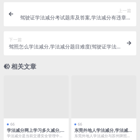
上一篇
驾驶证学法减分考试题库及答案,学法减分有违章记
录(驾驶证学法减分的题库)
下一篇
驾照怎么学法减分,学法减分题目难度(驾驶证学法减
分考试技巧)
相关文章
66
66
学法减分网上学习多久减分,学
东莞外地人学法减分,学法减分
法减分答题可以错几道(学法减
苏州牌照(广东东莞有没有开通
学法减分是当前交通安全管理中的
东莞外地人学法减分与苏州牌照的