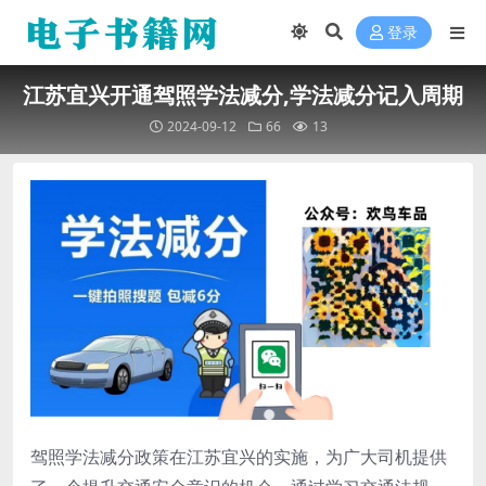
登录
江苏宜兴开通驾照学法减分,学法减分记入周期
2024-09-12
66
13
驾照学法减分政策在江苏宜兴的实施，为广大司机提供