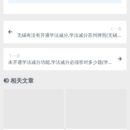
上一篇
无锡有没有开通学法减分,学法减分苏州牌照(无锡学
法减分在哪个平台)
下一篇
未开通学法减分功能,学法减分必须答对多少题(学法
减分必须答对多少题啊)
相关文章