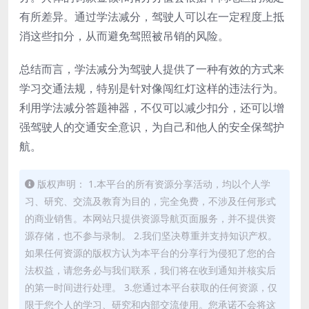
有所差异。通过学法减分，驾驶人可以在一定程度上抵
消这些扣分，从而避免驾照被吊销的风险。
总结而言，学法减分为驾驶人提供了一种有效的方式来
学习交通法规，特别是针对像闯红灯这样的违法行为。
利用学法减分答题神器，不仅可以减少扣分，还可以增
强驾驶人的交通安全意识，为自己和他人的安全保驾护
航。
版权声明： 1.本平台的所有资源分享活动，均以个人学
习、研究、交流及教育为目的，完全免费，不涉及任何形式
的商业销售。本网站只提供资源导航页面服务，并不提供资
源存储，也不参与录制。 2.我们坚决尊重并支持知识产权。
如果任何资源的版权方认为本平台的分享行为侵犯了您的合
法权益，请您务必与我们联系，我们将在收到通知并核实后
的第一时间进行处理。 3.您通过本平台获取的任何资源，仅
限于您个人的学习、研究和内部交流使用。您承诺不会将这