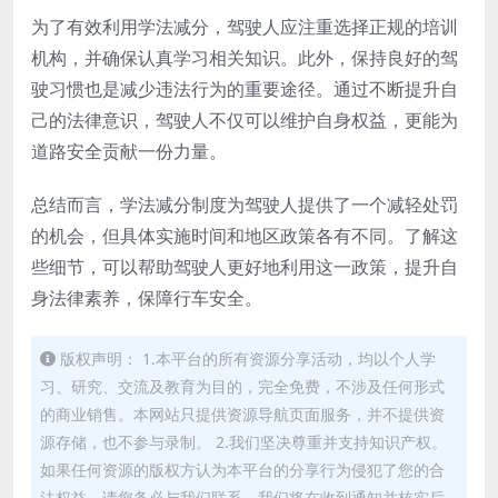
为了有效利用学法减分，驾驶人应注重选择正规的培训
机构，并确保认真学习相关知识。此外，保持良好的驾
驶习惯也是减少违法行为的重要途径。通过不断提升自
己的法律意识，驾驶人不仅可以维护自身权益，更能为
道路安全贡献一份力量。
总结而言，学法减分制度为驾驶人提供了一个减轻处罚
的机会，但具体实施时间和地区政策各有不同。了解这
些细节，可以帮助驾驶人更好地利用这一政策，提升自
身法律素养，保障行车安全。
版权声明： 1.本平台的所有资源分享活动，均以个人学
习、研究、交流及教育为目的，完全免费，不涉及任何形式
的商业销售。本网站只提供资源导航页面服务，并不提供资
源存储，也不参与录制。 2.我们坚决尊重并支持知识产权。
如果任何资源的版权方认为本平台的分享行为侵犯了您的合
法权益，请您务必与我们联系，我们将在收到通知并核实后