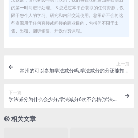
的第一时间进行处理。 3.您通过本平台获取的任何资源，仅
限于您个人的学习、研究和内部交流使用。您承诺不会将这
些资源用于任何直接或间接的商业目的，包括但不限于出
售、出租、捆绑销售、开设付费课程。
上一篇
常州的可以参加学法减分吗,学法减分的分还能扣分
吗(常州交管12123学法免分)
下一篇
学法减分为什么会少分,学法减分6次不合格(学法减
分答题)
相关文章