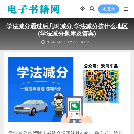
登录
学法减分通过后几时减分,学法减分按什么地区
(学法减分题库及答案)
2024-09-12
66
19
学法减分是驾驶人减轻交通违法处罚的一种方式，近年