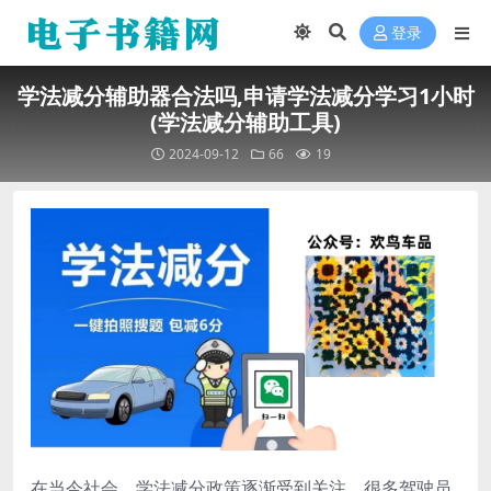
登录
学法减分辅助器合法吗,申请学法减分学习1小时
(学法减分辅助工具)
2024-09-12
66
19
在当今社会，学法减分政策逐渐受到关注。很多驾驶员