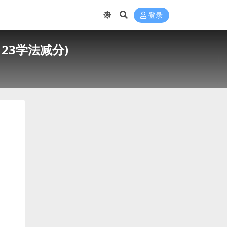
登录
23学法减分)