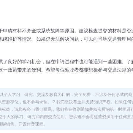
于申请材料不齐全或系统故障等原因。建议检查提交的材料是否
系统维护等情况。如果仍无法解决问题，可以向当地交通管理局
供了良好的学习机会，但在申请过程中也可能遇到一些困难。了
这一政策带来的便利。希望每位驾驶者都能积极参与交通法规的
，均以个人学习、研究、交流及教育为目的，完全免费，不涉及任何形式的商
资源存储，也不参与录制。 2.我们坚决尊重并支持知识产权。如果任何
法权益，请您务必与我们联系，我们将在收到通知并核实后的第一时间进
于您个人的学习、研究和内部交流使用。您承诺不会将这些资源用于任何直
捆绑销售、开设付费课程。