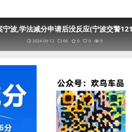
宁波,学法减分申请后没反应(宁波交警121
2024-09-12
66
0
0
9