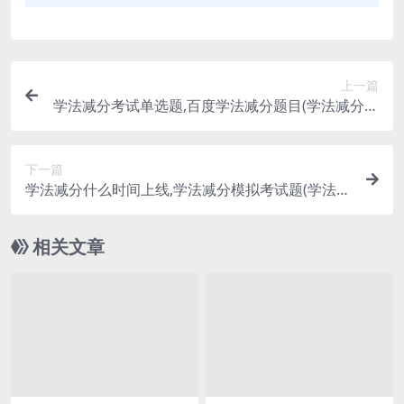
上一篇
学法减分考试单选题,百度学法减分题目(学法减分考
试单选题)
下一篇
学法减分什么时间上线,学法减分模拟考试题(学法减
分题库大全)
相关文章