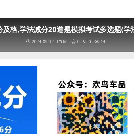
及格,学法减分20道题模拟考试多选题(学法
2024-09-12
66
0
0
14