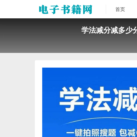
首页
学法减分减多少分