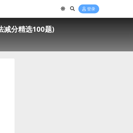
登录
减分精选100题)