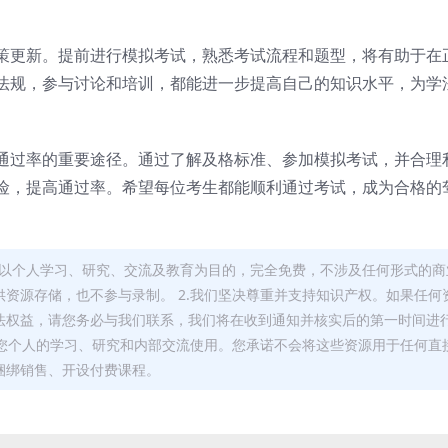
策更新。提前进行模拟考试，熟悉考试流程和题型，将有助于在
法规，参与讨论和培训，都能进一步提高自己的知识水平，为学
通过率的重要途径。通过了解及格标准、参加模拟考试，并合理
险，提高通过率。希望每位考生都能顺利通过考试，成为合格的
，均以个人学习、研究、交流及教育为目的，完全免费，不涉及任何形式的商
资源存储，也不参与录制。 2.我们坚决尊重并支持知识产权。如果任何
法权益，请您务必与我们联系，我们将在收到通知并核实后的第一时间进
于您个人的学习、研究和内部交流使用。您承诺不会将这些资源用于任何直
捆绑销售、开设付费课程。