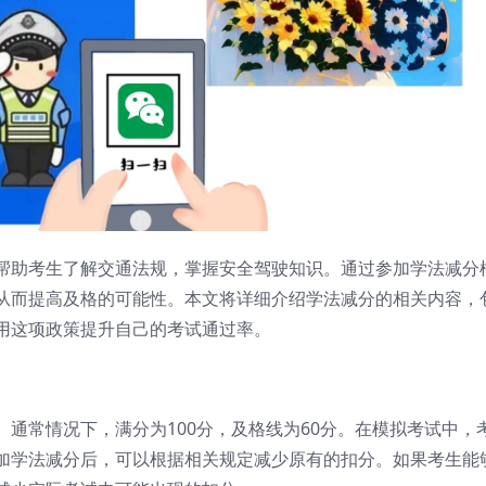
帮助考生了解交通法规，掌握安全驾驶知识。通过参加学法减分
从而提高及格的可能性。本文将详细介绍学法减分的相关内容，
用这项政策提升自己的考试通过率。
通常情况下，满分为100分，及格线为60分。在模拟考试中，
加学法减分后，可以根据相关规定减少原有的扣分。如果考生能