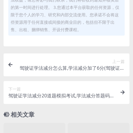
的第一时间进行处理。 3.您通过本平台获取的任何资源，仅
限于您个人的学习、研究和内部交流使用。您承诺不会将这
些资源用于任何直接或间接的商业目的，包括但不限于出
售、出租、捆绑销售、开设付费课程。
上一篇
驾驶证学法减分怎么算,学法减分加了6分(驾驶证学
法减分神器)
下一篇
驾驶证学法减分20道题模拟考试,学法减分答题码掉
价啥意思(驾驶证学法减分答题神器免费版)
相关文章