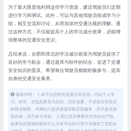
为了最大限度地利用这些学习资源，建议驾驶员们定期
进行学习和测试。此外，可以与其他驾驶员组成学习小
组，相互交流和讨论，从而加深对交通法规的理解。通
过这种方式，不仅能提高个人的学法减分效果，还能增
强整体的交通安全意识。
总结来说，合肥和淮北的学法减分政策为驾驶员提供了
良好的学习机会，通过题库与软件的结合，促进了交通
安全知识的普及。希望每位驾驶员都能积极参与，提高
自身的交通安全素养。
版权声明： 1.本平台的所有资源分享活动，均以个人学
习、研究、交流及教育为目的，完全免费，不涉及任何形式
的商业销售。本网站只提供资源导航页面服务，并不提供资
源存储，也不参与录制。 2.我们坚决尊重并支持知识产权。
如果任何资源的版权方认为本平台的分享行为侵犯了您的合
法权益，请您务必与我们联系，我们将在收到通知并核实后