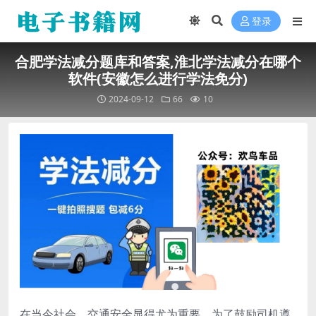
登录
合肥学法减分题库和答案,淮北学法减分在哪个
软件(安徽怎么进行学法免分)
2024-09-12
66
10
在当今社会，交通安全显得尤为重要。为了鼓励司机遵